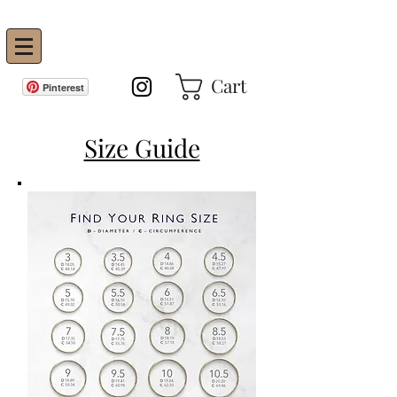
Vanity Envie
Cart
Pinterest
Size Guide